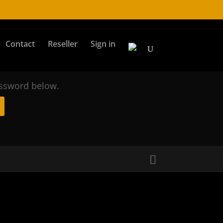
Contact
Reseller
Sign in
assword below.