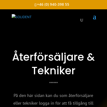
+46 (0) 940-398 55
Återförsäljare &
Tekniker
******
På den här sidan kan du som återförsäljare
eller tekniker logga in för att få tillgång till